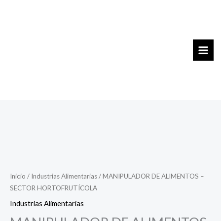
Ir
al
contenido
Inicio
/
Industrias Alimentarias
/ MANIPULADOR DE ALIMENTOS –
SECTOR HORTOFRUTÍCOLA
Industrias Alimentarias