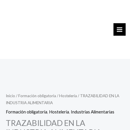
Ir
al
contenido
Inicio
/
Formación obligatoria
/
Hostelería
/ TRAZABILIDAD EN LA
INDUSTRIA ALIMENTARIA
Formación obligatoria
,
Hostelería
,
Industrias Alimentarias
TRAZABILIDAD EN LA