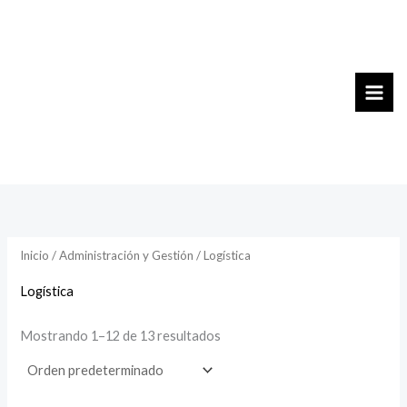
Ir
al
contenido
Inicio
/
Administración y Gestión
/ Logística
Logística
Mostrando 1–12 de 13 resultados