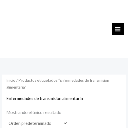
Ir
al
contenido
Inicio
/ Productos etiquetados “Enfermedades de transmisión
alimentaria”
Enfermedades de transmisión alimentaria
Mostrando el único resultado