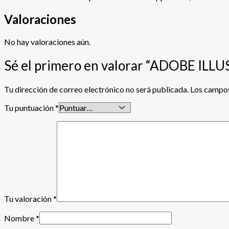
Valoraciones
No hay valoraciones aún.
Sé el primero en valorar “ADOBE IL
Tu dirección de correo electrónico no será publicada.
Los campos
Tu puntuación
*
Tu valoración
*
Nombre
*