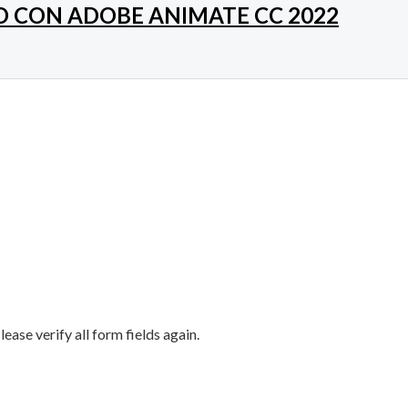
O CON ADOBE ANIMATE CC 2022
ase verify all form fields again.