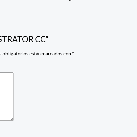
LUSTRATOR CC”
 obligatorios están marcados con
*