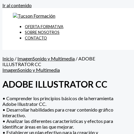
Ir al contenido
OFERTA FORMATIVA
SOBRE NOSOTROS
CONTACTO
Inicio
/
ImagenSonido y Multimedia
/ ADOBE
ILLUSTRATOR CC
ImagenSonido y Multimedia
ADOBE ILLUSTRATOR CC
• Comprender los principios básicos de la herramienta
Adobe Illustrator CC.
• Desarrollar habilidades para crear contenido gráfico
interactivo.
• Analizar las diferentes características y efectos para
identificar áreas en las que mejorar.
• Establecer un plan efectivo para la creación y