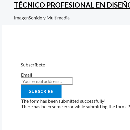
TÉCNICO PROFESIONAL EN DISEÑ
ImagenSonido y Multimedia
Subscríbete
Email
SUBSCRIBE
The form has been submitted successfully!
There has been some error while submitting the form. Ple