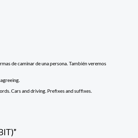
s formas de caminar de una persona. También veremos
sagreeing.
ds. Cars and driving. Prefixes and suffixes.
BIT)”