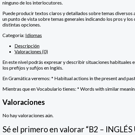
ninguno de los interlocutores.
Puede producir textos claros y detallados sobre temas diversos
un punto de vista sobre temas generales indicando los pros y los 
distintas opciones.
Categoría:
Idiomas
Descripción
Valoraciones (0)
En este nivel podrás expresar y describir situaciones habituale
los prefijos y sufijos en Inglés.
En Gramática veremos: * Habitual actions in the present and past
Mientras que en Vocabulario tienes: * Words with similar meaning
Valoraciones
No hay valoraciones aún.
Sé el primero en valorar “B2 – INGL