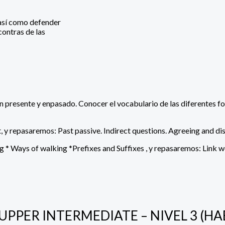
 así como defender
contras de las
s en presente y enpasado. Conocer el vocabulario de las diferente
, y repasaremos: Past passive. Indirect questions. Agreeing and di
 * Ways of walking *Prefixes and Suffixes , y repasaremos: Link wor
ÉS UPPER INTERMEDIATE – NIVEL 3 (HA