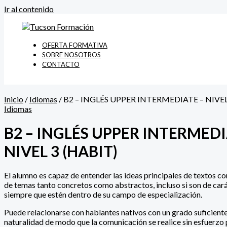
Ir al contenido
OFERTA FORMATIVA
SOBRE NOSOTROS
CONTACTO
Inicio
/
Idiomas
/ B2 – INGLÉS UPPER INTERMEDIATE – NIVEL
Idiomas
B2 – INGLÉS UPPER INTERMEDI
NIVEL 3 (HABIT)
El alumno es capaz de entender las ideas principales de textos c
de temas tanto concretos como abstractos, incluso si son de car
siempre que estén dentro de su campo de especialización.
Puede relacionarse con hablantes nativos con un grado suficiente
naturalidad de modo que la comunicación se realice sin esfuerzo 