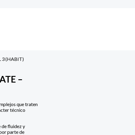
 3 (HABIT)
ATE –
omplejos que traten
ácter técnico
 de fluidez y
por parte de