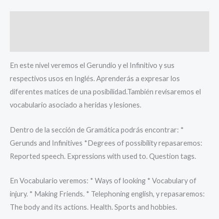
Descripción
Valoraciones (0)
En este nivel veremos el Gerundio y el Infinitivo y sus
respectivos usos en Inglés. Aprenderás a expresar los
diferentes matices de una posibilidad.También revisaremos el
vocabulario asociado a heridas y lesiones.
Dentro de la sección de Gramática podrás encontrar: *
Gerunds and Infinitives *Degrees of possibility repasaremos:
Reported speech. Expressions with used to. Question tags.
En Vocabulario veremos: * Ways of looking * Vocabulary of
injury. * Making Friends. * Telephoning english, y repasaremos:
The body and its actions. Health. Sports and hobbies.