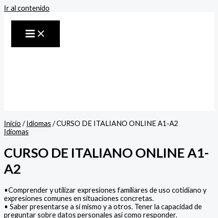
Ir al contenido
Inicio
/
Idiomas
/ CURSO DE ITALIANO ONLINE A1-A2
Idiomas
CURSO DE ITALIANO ONLINE A1-
A2
•Comprender y utilizar expresiones familiares de uso cotidiano y
expresiones comunes en situaciones concretas.
• Saber presentarse a sí mismo y a otros. Tener la capacidad de
preguntar sobre datos personales así como responder.