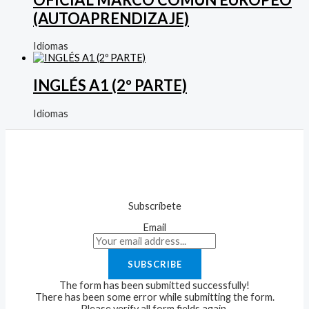
(AUTOAPRENDIZAJE)
Idiomas
INGLÉS A1 (2º PARTE)
Idiomas
Subscríbete
Email
SUBSCRIBE
The form has been submitted successfully!
There has been some error while submitting the form.
Please verify all form fields again.