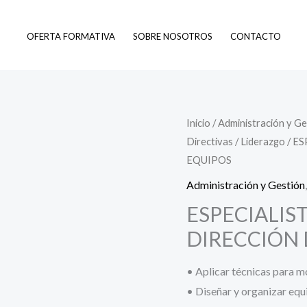
OFERTA FORMATIVA
SOBRE NOSOTROS
CONTACTO
Inicio
/
Administración y Ge
Directivas
/
Liderazgo
/ E
EQUIPOS
Administración y Gestión
ESPECIALIS
DIRECCIÓN 
• Aplicar técnicas para m
• Diseñar y organizar equ