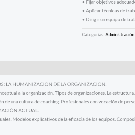
• Fijar objetivos adecuado
• Aplicar técnicas de trab
• Dirigir un equipo de tra
Categorías:
Administración
S: LA HUMANIZACIÓN DE LA ORGANIZACIÓN.
ceptual a la organización. Tipos de organizaciones. La estructura
n de una cultura de coaching. Profesionales con vocación de pers
IZACIÓN ACTUAL.
uales. Modelos explicativos de la eficacia de los equipos. Composi