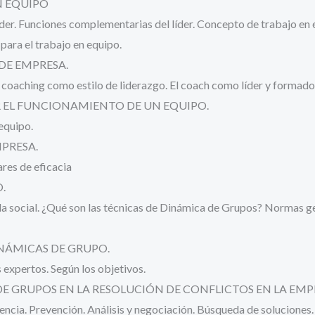
N EQUIPO
líder. Funciones complementarias del líder. Concepto de trabajo en 
para el trabajo en equipo.
DE EMPRESA.
 coaching como estilo de liderazgo. El coach como líder y formador
R EL FUNCIONAMIENTO DE UN EQUIPO.
equipo.
MPRESA.
res de eficacia
.
ida social. ¿Qué son las técnicas de Dinámica de Grupos? Normas gen
INÁMICAS DE GRUPO.
 expertos. Según los objetivos.
DE GRUPOS EN LA RESOLUCIÓN DE CONFLICTOS EN LA EMP
olencia. Prevención. Análisis y negociación. Búsqueda de soluciones