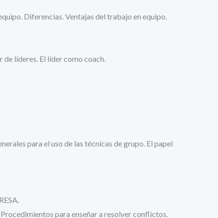
equipo. Diferencias. Ventajas del trabajo en equipo.
 de líderes. El líder como coach.
erales para el uso de las técnicas de grupo. El papel
RESA.
. Procedimientos para enseñar a resolver conflictos.