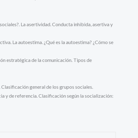
s?. La asertividad. Conducta inhibida, asertiva y
. La autoestima. ¿Qué es la autoestima? ¿Cómo se
stratégica de la comunicación. Tipos de
Clasificación general de los grupos sociales.
a y de referencia. Clasificación según la socialización: