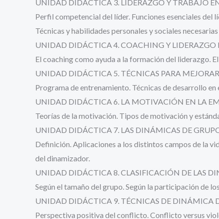
UNIDAD DIDÁCTICA 3. LIDERAZGO Y TRABAJO E
Perfil competencial del líder. Funciones esenciales del 
Técnicas y habilidades personales y sociales necesarias 
UNIDAD DIDÁCTICA 4. COACHING Y LIDERAZGO 
El coaching como ayuda a la formación del liderazgo. El
UNIDAD DIDÁCTICA 5. TÉCNICAS PARA MEJORA
Programa de entrenamiento. Técnicas de desarrollo en 
UNIDAD DIDÁCTICA 6. LA MOTIVACIÓN EN LA E
Teorías de la motivación. Tipos de motivación y estánda
UNIDAD DIDÁCTICA 7. LAS DINÁMICAS DE GRUPO
Definición. Aplicaciones a los distintos campos de la v
del dinamizador.
UNIDAD DIDÁCTICA 8. CLASIFICACIÓN DE LAS D
Según el tamaño del grupo. Según la participación de los
UNIDAD DIDÁCTICA 9. TÉCNICAS DE DINÁMICA 
Perspectiva positiva del conflicto. Conflicto versus vi