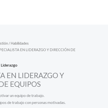
stión
/
Habilidades
SPECIALISTA EN LIDERAZGO Y DIRECCIÓN DE
,
Liderazgo
TA EN LIDERAZGO Y
DE EQUIPOS
otivar un equipo de trabajo.
ipos de trabajo con personas motivadas.