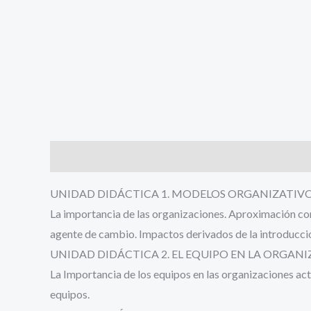
Descripción
Valoraciones (0)
UNIDAD DIDÁCTICA 1. MODELOS ORGANIZATIVO
La importancia de las organizaciones. Aproximación con
agente de cambio. Impactos derivados de la introducció
UNIDAD DIDÁCTICA 2. EL EQUIPO EN LA ORGAN
La Importancia de los equipos en las organizaciones act
equipos.