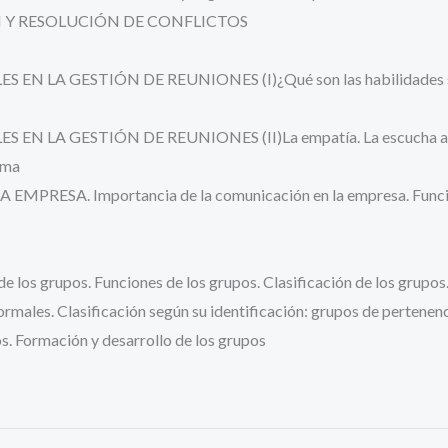
N Y RESOLUCIÓN DE CONFLICTOS
LA GESTIÓN DE REUNIONES (I)¿Qué son las habilidades sociale
 LA GESTIÓN DE REUNIONES (II)La empatía. La escucha activa
ima
SA. Importancia de la comunicación en la empresa. Función e
 los grupos. Funciones de los grupos. Clasificación de los grupos. 
ormales. Clasificación según su identificación: grupos de pertenenci
s. Formación y desarrollo de los grupos