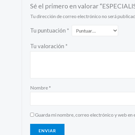
Sé el primero en valorar “ESPEC
Tu dirección de correo electrónico no será publicad
Tu puntuación
*
Tu valoración
*
Nombre
*
Guarda mi nombre, correo electrónico y web en 