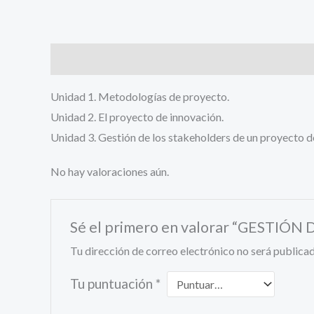
Descripción
Valoraciones (0)
Unidad 1. Metodologías de proyecto.
Unidad 2. El proyecto de innovación.
Unidad 3. Gestión de los stakeholders de un proyecto d
No hay valoraciones aún.
Sé el primero en valorar “GESTI
Tu dirección de correo electrónico no será publicad
Tu puntuación
*