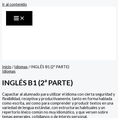
Ir al contenido
Inicio
/
Idiomas
/ INGLÉS B1 (2ª PARTE)
Idiomas
INGLÉS B1 (2ª PARTE)
Capacitar al alumnado para utilizar el idioma con cierta seguridad y
flexibilidad, receptiva y productivamente, tanto en forma hablada
como escrita, así como para comprender y producir textos en una
variedad de lengua estándar, con estructuras habituales y un
repertorio léxico común no muy idiomático, y que versen sobre
temas generales, cotidianos o de interés personal.