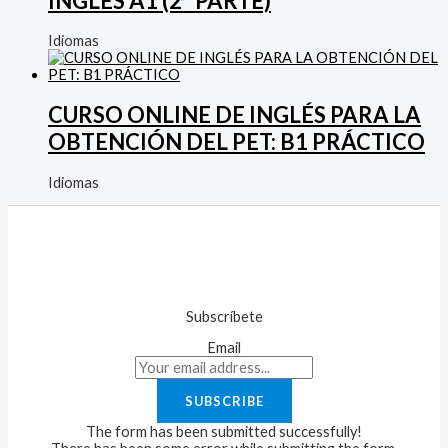
INGLÉS A1 (2º PARTE)
Idiomas
CURSO ONLINE DE INGLÉS PARA LA
OBTENCIÓN DEL PET: B1 PRÁCTICO
Idiomas
Subscríbete
Email
SUBSCRIBE
The form has been submitted successfully!