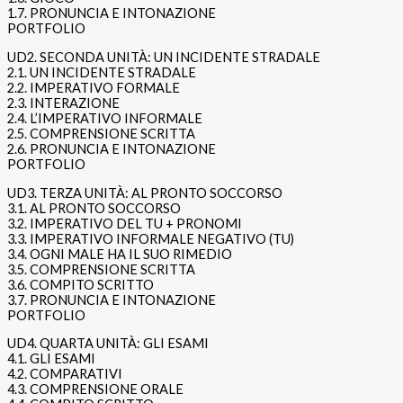
1.7. PRONUNCIA E INTONAZIONE
PORTFOLIO
UD2. SECONDA UNITÀ: UN INCIDENTE STRADALE
2.1. UN INCIDENTE STRADALE
2.2. IMPERATIVO FORMALE
2.3. INTERAZIONE
2.4. L’IMPERATIVO INFORMALE
2.5. COMPRENSIONE SCRITTA
2.6. PRONUNCIA E INTONAZIONE
PORTFOLIO
UD3. TERZA UNITÀ: AL PRONTO SOCCORSO
3.1. AL PRONTO SOCCORSO
3.2. IMPERATIVO DEL TU + PRONOMI
3.3. IMPERATIVO INFORMALE NEGATIVO (TU)
3.4. OGNI MALE HA IL SUO RIMEDIO
3.5. COMPRENSIONE SCRITTA
3.6. COMPITO SCRITTO
3.7. PRONUNCIA E INTONAZIONE
PORTFOLIO
UD4. QUARTA UNITÀ: GLI ESAMI
4.1. GLI ESAMI
4.2. COMPARATIVI
4.3. COMPRENSIONE ORALE