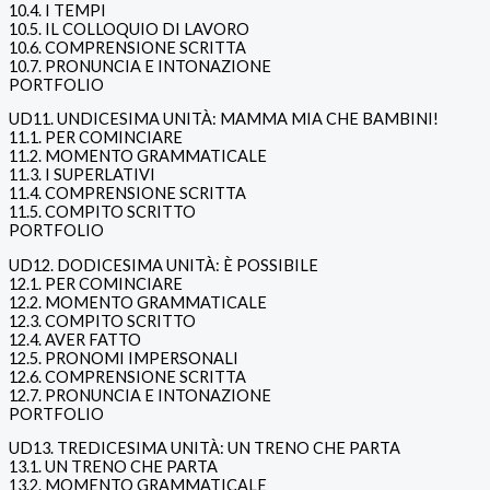
10.4. I TEMPI
10.5. IL COLLOQUIO DI LAVORO
10.6. COMPRENSIONE SCRITTA
10.7. PRONUNCIA E INTONAZIONE
PORTFOLIO
UD11. UNDICESIMA UNITÀ: MAMMA MIA CHE BAMBINI!
11.1. PER COMINCIARE
11.2. MOMENTO GRAMMATICALE
11.3. I SUPERLATIVI
11.4. COMPRENSIONE SCRITTA
11.5. COMPITO SCRITTO
PORTFOLIO
UD12. DODICESIMA UNITÀ: È POSSIBILE
12.1. PER COMINCIARE
12.2. MOMENTO GRAMMATICALE
12.3. COMPITO SCRITTO
12.4. AVER FATTO
12.5. PRONOMI IMPERSONALI
12.6. COMPRENSIONE SCRITTA
12.7. PRONUNCIA E INTONAZIONE
PORTFOLIO
UD13. TREDICESIMA UNITÀ: UN TRENO CHE PARTA
13.1. UN TRENO CHE PARTA
13.2. MOMENTO GRAMMATICALE