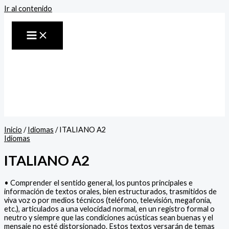
Ir al contenido
Inicio
/
Idiomas
/ ITALIANO A2
Idiomas
ITALIANO A2
• Comprender el sentido general, los puntos principales e
información de textos orales, bien estructurados, trasmitidos de
viva voz o por medios técnicos (teléfono, televisión, megafonía,
etc.), articulados a una velocidad normal, en un registro formal o
neutro y siempre que las condiciones acústicas sean buenas y el
mensaje no esté distorsionado. Estos textos versarán de temas