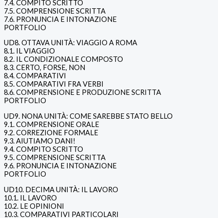
7.4. COMPITO SCRITTO
7.5. COMPRENSIONE SCRITTA
7.6. PRONUNCIA E INTONAZIONE
PORTFOLIO
UD8. OTTAVA UNITÀ: VIAGGIO A ROMA
8.1. IL VIAGGIO
8.2. IL CONDIZIONALE COMPOSTO
8.3. CERTO, FORSE, NON
8.4. COMPARATIVI
8.5. COMPARATIVI FRA VERBI
8.6. COMPRENSIONE E PRODUZIONE SCRITTA
PORTFOLIO
UD9. NONA UNITÀ: COME SAREBBE STATO BELLO
9.1. COMPRENSIONE ORALE
9.2. CORREZIONE FORMALE
9.3. AIUTIAMO DANI!
9.4. COMPITO SCRITTO
9.5. COMPRENSIONE SCRITTA
9.6. PRONUNCIA E INTONAZIONE
PORTFOLIO
UD10. DECIMA UNITÀ: IL LAVORO
10.1. IL LAVORO
10.2. LE OPINIONI
10.3. COMPARATIVI PARTICOLARI