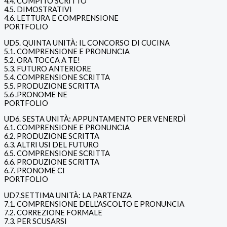
4.4. COMPITO SCRITTO
4.5. DIMOSTRATIVI
4.6. LETTURA E COMPRENSIONE
PORTFOLIO
UD5. QUINTA UNITÀ: IL CONCORSO DI CUCINA
5.1. COMPRENSIONE E PRONUNCIA
5.2. ORA TOCCA A TE!
5.3. FUTURO ANTERIORE
5.4. COMPRENSIONE SCRITTA
5.5. PRODUZIONE SCRITTA
5.6 .PRONOME NE
PORTFOLIO
UD6. SESTA UNITÀ: APPUNTAMENTO PER VENERDÌ
6.1. COMPRENSIONE E PRONUNCIA
6.2. PRODUZIONE SCRITTA
6.3. ALTRI USI DEL FUTURO
6.5. COMPRENSIONE SCRITTA
6.6. PRODUZIONE SCRITTA
6.7. PRONOME CI
PORTFOLIO
UD7.SETTIMA UNITÀ: LA PARTENZA
7.1. COMPRENSIONE DELL’ASCOLTO E PRONUNCIA
7.2. CORREZIONE FORMALE
7.3. PER SCUSARSI