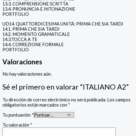
13.3. COMPRENSIONE SCRITTA
13.4. PRONUNCIA E INTONAZIONE
PORTFOLIO
UD14. QUATTORDICESIMA UNITÀ: PRIMA CHE SIA TARDI
14.1. PRIMA CHE SIA TARDI
14.2. MOMENTO GRAMATICALE
14.3.TOCCA A TE
14.4. CORREZIONE FORMALE
PORTFOLIO
Valoraciones
No hay valoraciones aún.
Sé el primero en valorar “ITALIANO A2”
Tu dirección de correo electrónico no será publicada.
Los campos
obligatorios están marcados con
*
Tu puntuación
*
Tu valoración
*