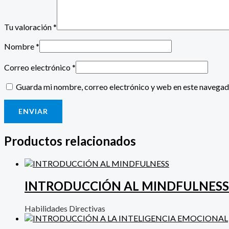
Tu valoración
*
Nombre
*
Correo electrónico
*
Guarda mi nombre, correo electrónico y web en este navegad
Productos relacionados
INTRODUCCIÓN AL MINDFULNESS
Habilidades Directivas