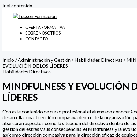
Ir al contenido
OFERTA FORMATIVA
SOBRE NOSOTROS
CONTACTO
Inicio
/
Administración y Gestión
/
Habilidades Directivas
/ MIN
EVOLUCIÓN DE LOS LÍDERES
Habilidades Directivas
MINDFULNESS Y EVOLUCIÓN D
LÍDERES
Con este contenido de curso profesional el alumnado conocerá 
desarrollar una dirección compasiva dentro de la organización, pa
abarcarán aspectos como la situación del directivo dentro de las
gestión del estrés y sus consecuencias, el Mindfunless y la evoluci
así como dirección compasiva para la dirección eficaz de equipo