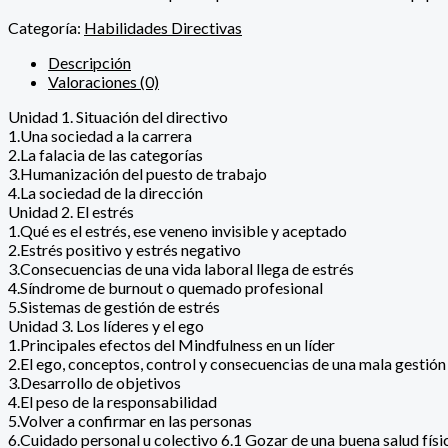
Categoría:
Habilidades Directivas
Descripción
Valoraciones (0)
Unidad 1. Situación del directivo
1.Una sociedad a la carrera
2.La falacia de las categorías
3.Humanización del puesto de trabajo
4.La sociedad de la dirección
Unidad 2. El estrés
1.Qué es el estrés, ese veneno invisible y aceptado
2.Estrés positivo y estrés negativo
3.Consecuencias de una vida laboral llega de estrés
4.Síndrome de burnout o quemado profesional
5.Sistemas de gestión de estrés
Unidad 3. Los líderes y el ego
1.Principales efectos del Mindfulness en un líder
2.El ego, conceptos, control y consecuencias de una mala gestión
3.Desarrollo de objetivos
4.El peso de la responsabilidad
5.Volver a confirmar en las personas
6.Cuidado personal u colectivo 6.1 Gozar de una buena salud fís