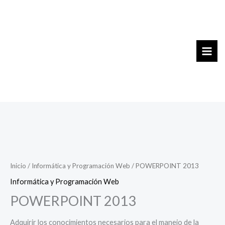
Ir
al
contenido
Inicio
/
Informática y Programación Web
/ POWERPOINT 2013
Informática y Programación Web
POWERPOINT 2013
Adquirir los conocimientos necesarios para el manejo de la