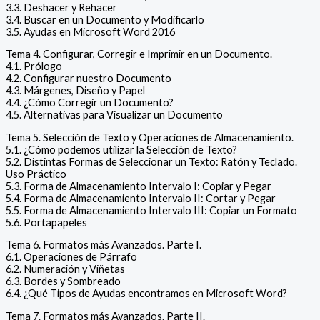
3.3. Deshacer y Rehacer
3.4. Buscar en un Documento y Modificarlo
3.5. Ayudas en Microsoft Word 2016
Tema 4. Configurar, Corregir e Imprimir en un Documento.
4.1. Prólogo
4.2. Configurar nuestro Documento
4.3. Márgenes, Diseño y Papel
4.4. ¿Cómo Corregir un Documento?
4.5. Alternativas para Visualizar un Documento
Tema 5. Selección de Texto y Operaciones de Almacenamiento.
5.1. ¿Cómo podemos utilizar la Selección de Texto?
5.2. Distintas Formas de Seleccionar un Texto: Ratón y Teclado.
Uso Práctico
5.3. Forma de Almacenamiento Intervalo I: Copiar y Pegar
5.4. Forma de Almacenamiento Intervalo II: Cortar y Pegar
5.5. Forma de Almacenamiento Intervalo III: Copiar un Formato
5.6. Portapapeles
Tema 6. Formatos más Avanzados. Parte I.
6.1. Operaciones de Párrafo
6.2. Numeración y Viñetas
6.3. Bordes y Sombreado
6.4. ¿Qué Tipos de Ayudas encontramos en Microsoft Word?
Tema 7. Formatos más Avanzados. Parte II.