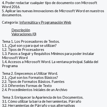
4. Poder redactar cualquier tipo de documento con Microsoft
Word 2016.
5. Aplicar las nuevas innovaciones de Microsoft Word en nuestros
documentos.
Categoría:
Informática y Programación Web
Descripción
Valoraciones (0)
Tema 1. Los Procesadores de Textos.
1.1. ¿Qué son y para qué se utilizan?
1.2. Tipos de Procesadores
1.3. Pasos a Seguir y Requisitos Mínimos para poder instalar
Microsoft Word
1.4. Accesos a Microsoft Word. La ventana principal. Salida del
Programa
Tema 2. Empecemos a Utilizar Word.
2.1. ¿Qué son los Formatos Básicos?
2.2. Tipos de Formatos Básicos. Fuentes
2.3. Diferentes Formas de Texto
2.4. Procedimientos Iniciales de un Archivo
Tema 3. Enriquecer la Apariencia de los Documentos.
3.1. Cómo utilizar la barra de herramientas. Párrafo
3.2. Herramientas de Párrafo y sus alternativas