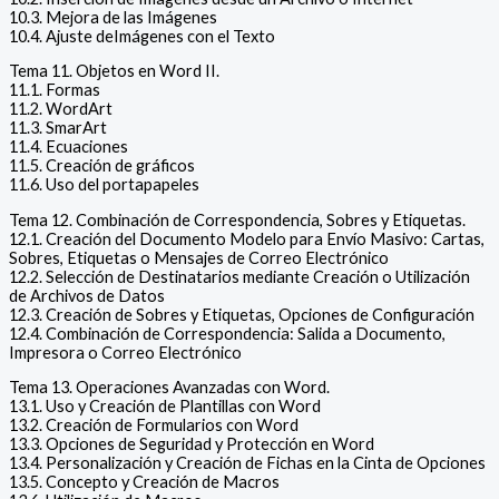
10.3. Mejora de las Imágenes
10.4. Ajuste deImágenes con el Texto
Tema 11. Objetos en Word II.
11.1. Formas
11.2. WordArt
11.3. SmarArt
11.4. Ecuaciones
11.5. Creación de gráficos
11.6. Uso del portapapeles
Tema 12. Combinación de Correspondencia, Sobres y Etiquetas.
12.1. Creación del Documento Modelo para Envío Masivo: Cartas,
Sobres, Etiquetas o Mensajes de Correo Electrónico
12.2. Selección de Destinatarios mediante Creación o Utilización
de Archivos de Datos
12.3. Creación de Sobres y Etiquetas, Opciones de Configuración
12.4. Combinación de Correspondencia: Salida a Documento,
Impresora o Correo Electrónico
Tema 13. Operaciones Avanzadas con Word.
13.1. Uso y Creación de Plantillas con Word
13.2. Creación de Formularios con Word
13.3. Opciones de Seguridad y Protección en Word
13.4. Personalización y Creación de Fichas en la Cinta de Opciones
13.5. Concepto y Creación de Macros