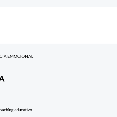
ENCIA EMOCIONAL
IA
coaching educativo