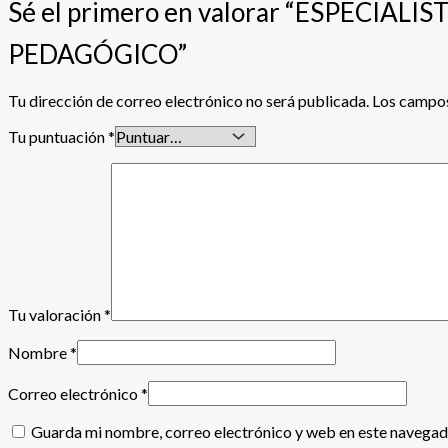
Sé el primero en valorar “ESPECI
PEDAGÓGICO”
Tu dirección de correo electrónico no será publicada.
Los campos
Tu puntuación
*
Tu valoración
*
Nombre
*
Correo electrónico
*
Guarda mi nombre, correo electrónico y web en este navegad