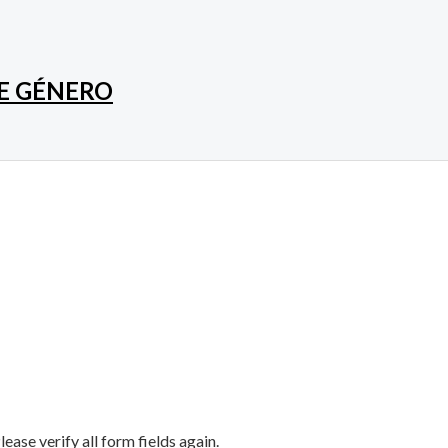
DE GÉNERO
ase verify all form fields again.