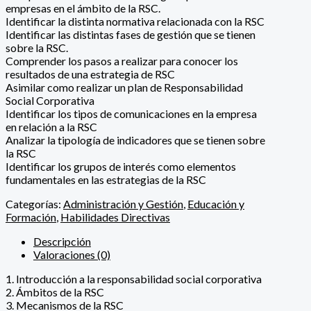
empresas en el ámbito de la RSC.
Identificar la distinta normativa relacionada con la RSC
Identificar las distintas fases de gestión que se tienen
sobre la RSC.
Comprender los pasos a realizar para conocer los
resultados de una estrategia de RSC
Asimilar como realizar un plan de Responsabilidad
Social Corporativa
Identificar los tipos de comunicaciones en la empresa
en relación a la RSC
Analizar la tipología de indicadores que se tienen sobre
la RSC
Identificar los grupos de interés como elementos
fundamentales en las estrategias de la RSC
Categorías:
Administración y Gestión
,
Educación y
Formación
,
Habilidades Directivas
Descripción
Valoraciones (0)
1. Introducción a la responsabilidad social corporativa
2. Ámbitos de la RSC
3. Mecanismos de la RSC