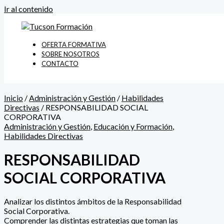
Ir al contenido
OFERTA FORMATIVA
SOBRE NOSOTROS
CONTACTO
Inicio
/
Administración y Gestión
/
Habilidades
Directivas
/ RESPONSABILIDAD SOCIAL
CORPORATIVA
Administración y Gestión
,
Educación y Formación
,
Habilidades Directivas
RESPONSABILIDAD
SOCIAL CORPORATIVA
Analizar los distintos ámbitos de la Responsabilidad
Social Corporativa.
Comprender las distintas estrategias que toman las