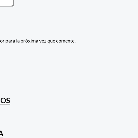
or para la próxima vez que comente.
POS
A