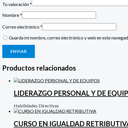
Tu valoración
*
Nombre
*
Correo electrónico
*
Guarda mi nombre, correo electrónico y web en este navegad
Productos relacionados
LIDERAZGO PERSONAL Y DE EQUI
Habilidades Directivas
CURSO EN IGUALDAD RETRIBUTIV